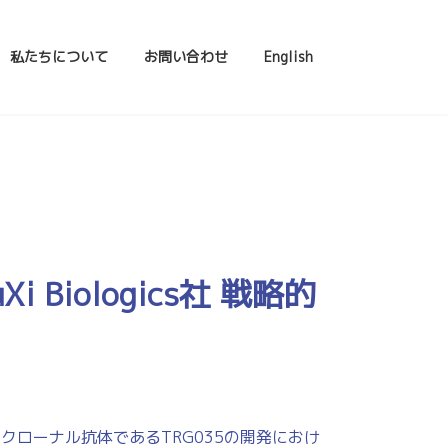
私たちについて
お問い合わせ
English
iologics社 戦略的
モノクローナル抗体であるTRG035の開発におけ