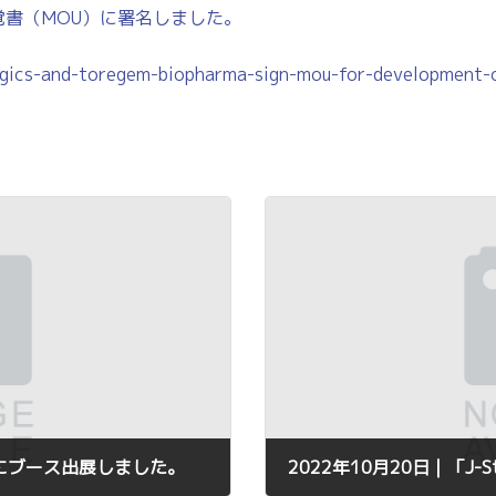
書（MOU）に署名しました。
ogics-and-toregem-biopharma-sign-mou-for-development-o
2022にブース出展しました。