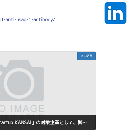
f-anti-usag-1-antibody/
次の記事
2022年10月20日｜「J-Startup KANSAI」の対象企業として、弊社が追加選定されました。