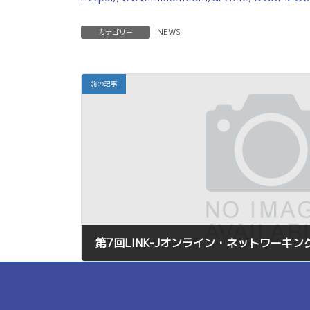
:
NEWS
カテゴリー
前の記事
2020年11月26日