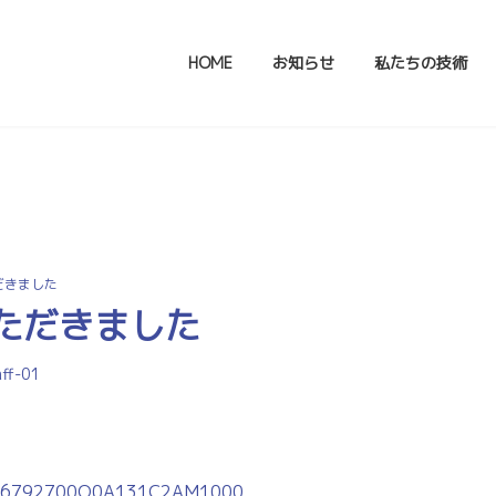
HOME
お知らせ
私たちの技術
お知らせ
だきました
ただきました
aff-01
ZO66792700Q0A131C2AM1000