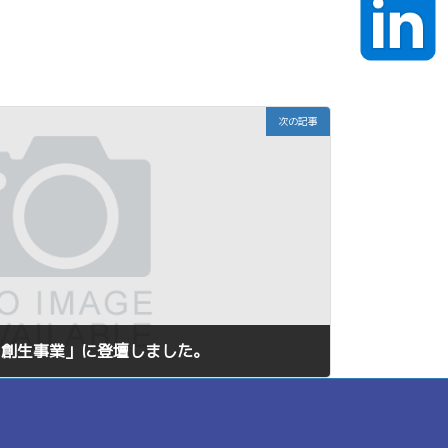
次の記事
ター創生事業」に登壇しました。