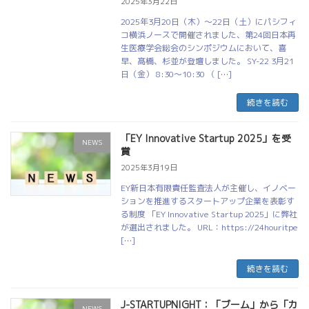
2025年3月22日
2025年3月20日（木）～22日（土）にパシフィ
コ横浜ノースで開催されました、第24回日本再
生医療学会総会のシンポジウムにおいて、喜
早、髙橋、杉並が登壇しました。 SY-22 3月21
日（金） 8:30～10:30 （ […]
続きを読む
「EY Innovative Startup 2025」を受
NEWS
賞
2025年3月19日
EY新日本有限責任監査法人が主催し、イノベー
ションを推進するスタートアップ企業を表彰す
る制度 「EY Innovative Startup 2025」に弊社
が選出されました。 URL：https://24houritpe
[…]
続きを読む
J-STARTUPNIGHT：「ブーム」から「カ
NEWS