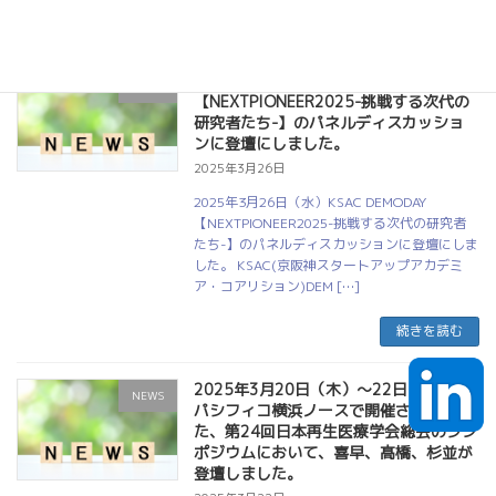
続きを読む
KSAC DEMODAY
NEWS
【NEXTPIONEER2025-挑戦する次代の
研究者たち-】のパネルディスカッショ
ンに登壇にしました。
2025年3月26日
2025年3月26日（水）KSAC DEMODAY
【NEXTPIONEER2025-挑戦する次代の研究者
たち-】のパネルディスカッションに登壇にしま
した。 KSAC(京阪神スタートアップアカデミ
ア・コアリション)DEM […]
続きを読む
2025年3月20日（木）～22日（土）に
NEWS
パシフィコ横浜ノースで開催されまし
た、第24回日本再生医療学会総会のシン
ポジウムにおいて、喜早、髙橋、杉並が
登壇しました。