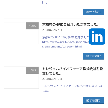
[…]
続きを読む
京都府のHPにご紹介いただきました。
NEWS
2020年5月26日
京都府のHPにご紹介いただきました。
http://www.pref.kyoto.jp/sangyo-
sien/company/toregem.html
続きを読む
トレジェムバイオファーマ株式会社を設
NEWS
立しました。
2020年5月12日
トレジェムバイオファーマ株式会社を設立しま
した。
続きを読む